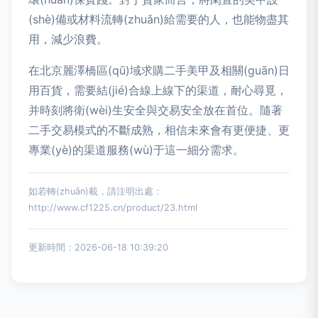
(shè)備或材料流轉(zhuǎn)給需要的人，也能物盡其
用，減少浪費。
在北京麗澤橋區(qū)域求購二手美甲及相關(guān)日
用百貨，需要結(jié)合線上線下的渠道，耐心尋覓，
并時刻將衛(wèi)生安全與交易安全放在首位。隨著
二手交易模式的不斷成熟，相信未來會有更便捷、更
專業(yè)的渠道服務(wù)于這一細分需求。
如若轉(zhuǎn)載，請注明出處：
http://www.cf1225.cn/product/23.html
更新時間：2026-06-18 10:39:20