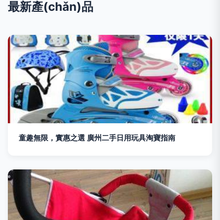
最新產(chǎn)品
童趣無限，實惠之選 廣州二手日用玩具淘寶指南