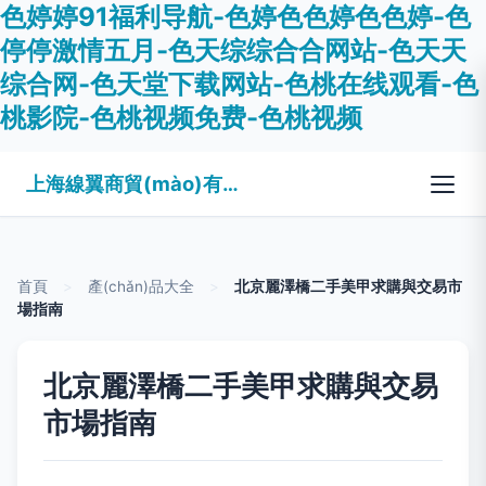
色婷婷91福利导航-色婷色色婷色色婷-色
停停激情五月-色天综综合合网站-色天天
综合网-色天堂下载网站-色桃在线观看-色
桃影院-色桃视频免费-色桃视频
上海線翼商貿(mào)有限公司
首頁
>
產(chǎn)品大全
>
北京麗澤橋二手美甲求購與交易市
場指南
北京麗澤橋二手美甲求購與交易
市場指南