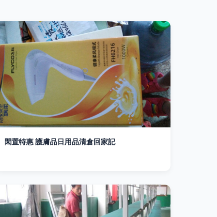
閑置特惠 護膚品日用品清倉回家記