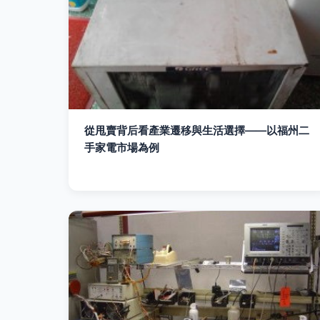
從甩賣背后看產業遷移與生活選擇——以福州二
手家電市場為例