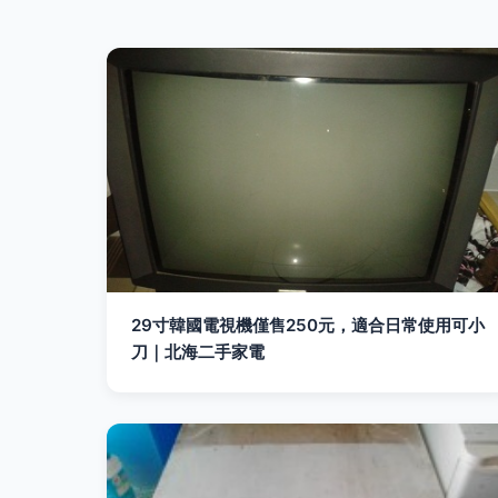
29寸韓國電視機僅售250元，適合日常使用可小
刀｜北海二手家電