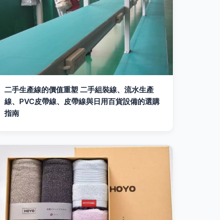
二手生產線的價值重塑 二手組裝線、流水生產
線、PVC皮帶線、皮帶線與日用百貨設備的選購
指南