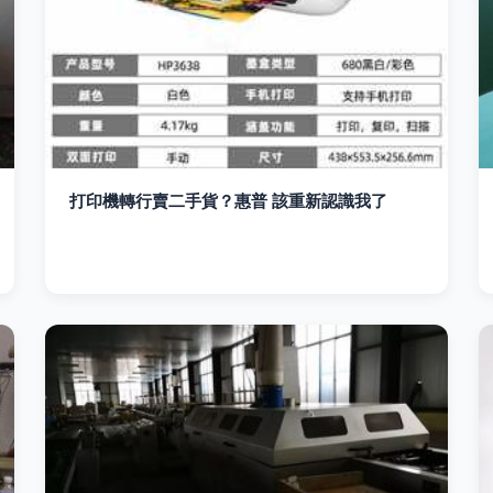
打印機轉行賣二手貨？惠普 該重新認識我了