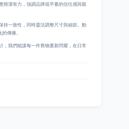
應簡潔有力，強調品牌或平臺的信任感與親
保持一致性，同時靈活調整尺寸與細節。動
化的傳播。
計，我們能讓每一件舊物重新閃耀，在日常