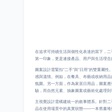
在追求可持續生活與個性化表達的當下，二
第一印象，更是連接產品、用戶與生活理念
圖案設計需緊扣“二手”與“日用”的雙重
感與溫情。例如，在餐具、布藝或收納用品
氛圍。另一方面，作為家居日用品，圖案應
驗，而自然元素、抽象圖案或藝術化處理則
主視覺設計需構建統一的敘事體系。針對二手
品在使用場景中的真實狀態——一本舊書堆