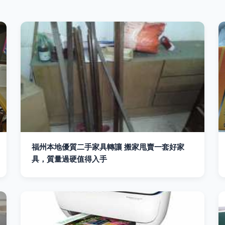
福州本地優質二手家具轉讓 搬家甩賣一套好家
具，質量過硬值得入手