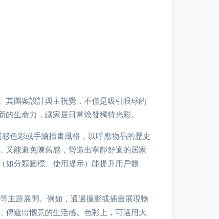
。其圖案設計與主視覺，不僅是吸引眼球的
新的生命力，讓家居日常煥發獨特光彩。
質感色彩或手繪插畫風格，以呼應物品的歷史
，又能避免陳舊感，營造出寧靜舒適的居家
（如分類圖標、使用提示）能提升用戶體
學”等主題展開。例如，通過攝影或插畫展現物
，傳遞出愜意的生活感。色彩上，可選用大