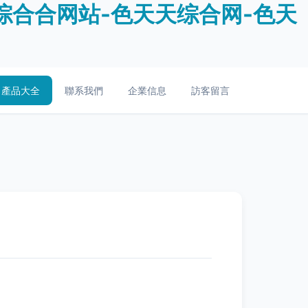
综合合网站-色天天综合网-色天
產品大全
聯系我們
企業信息
訪客留言