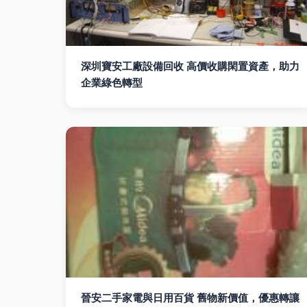
深圳寶安工廠設備回收 高價收購閑置資產，助力
企業綠色轉型
晉安二手家電與日用百貨 舊物新價值，優惠轉讓