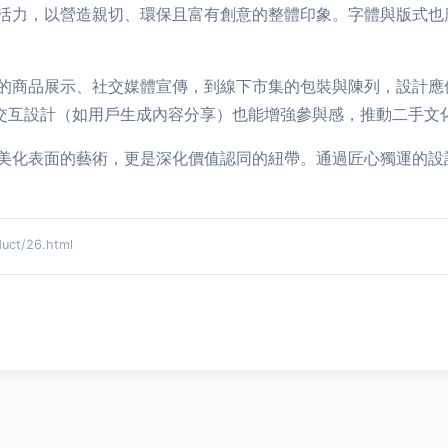
活力，以營造親切、環保且富有創意的整體印象。字體與版式也
的商品展示、社交媒體宣傳，到線下市集的包裝與陳列，設計應
或交互設計（如用戶生成內容分享）也能增強參與感，推動二手文
美化表面的藝術，更是深化價值認同的紐帶。通過匠心獨運的設
ct/26.html