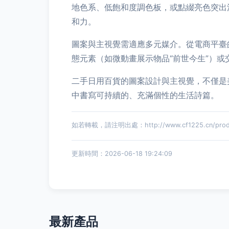
地色系、低飽和度調色板，或點綴亮色突出
和力。
圖案與主視覺需適應多元媒介。從電商平臺
態元素（如微動畫展示物品“前世今生”）
二手日用百貨的圖案設計與主視覺，不僅是
中書寫可持續的、充滿個性的生活詩篇。
如若轉載，請注明出處：http://www.cf1225.cn/produ
更新時間：2026-06-18 19:24:09
最新產品