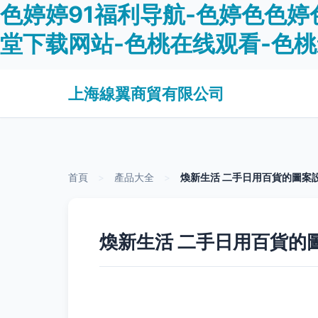
色婷婷91福利导航-色婷色色婷
堂下载网站-色桃在线观看-色桃
上海線翼商貿有限公司
首頁
>
產品大全
>
煥新生活 二手日用百貨的圖案
煥新生活 二手日用百貨的