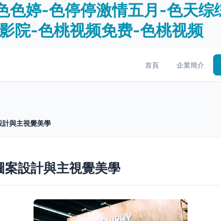
色色婷-色停停激情五月-色天综
影院-色桃视频免费-色桃视频
首頁
企業簡介
設計與主視覺美學
圖案設計與主視覺美學